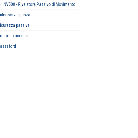
NV500 - Rivelatore Passivo di Movimento
ideosorveglianza
icurezza passiva
ontrollo accessi
asseforti