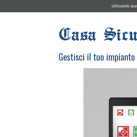
Utilizzando ques
Gestisci il tuo impiant