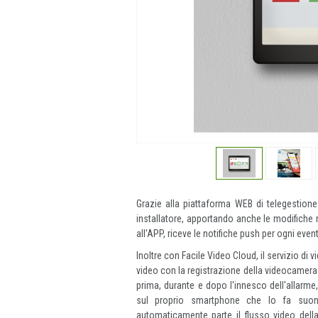
Grazie alla piattaforma WEB di telegestion
installatore, apportando anche le modifiche n
all'APP, riceve le notifiche push per ogni eve
Inoltre con Facile Video Cloud, il servizio di v
video con la registrazione della videocamera c
prima, durante e dopo l'innesco dell'allarme,
sul proprio smartphone che lo fa suona
automaticamente parte il flusso video dell