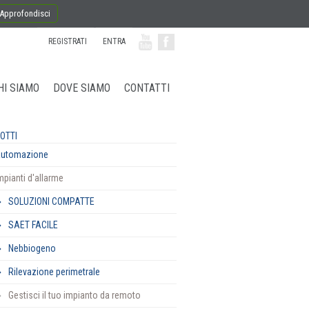
Approfondisci
REGISTRATI
ENTRA
HI SIAMO
DOVE SIAMO
CONTATTI
OTTI
utomazione
mpianti d'allarme
SOLUZIONI COMPATTE
SAET FACILE
Nebbiogeno
Rilevazione perimetrale
Gestisci il tuo impianto da remoto