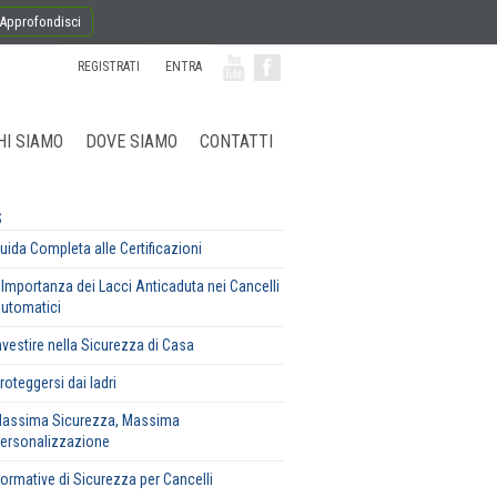
Approfondisci
REGISTRATI
ENTRA
HI SIAMO
DOVE SIAMO
CONTATTI
S
uida Completa alle Certificazioni
'Importanza dei Lacci Anticaduta nei Cancelli
utomatici
nvestire nella Sicurezza di Casa
roteggersi dai ladri
assima Sicurezza, Massima
ersonalizzazione
ormative di Sicurezza per Cancelli