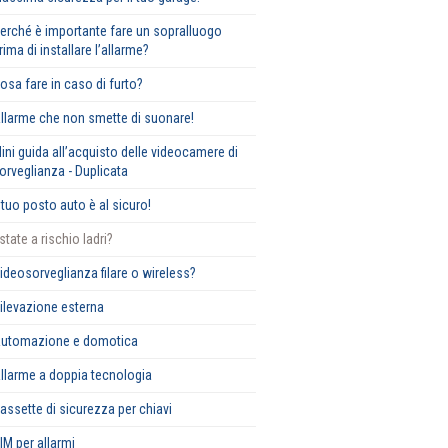
erché è importante fare un sopralluogo
rima di installare l’allarme?
osa fare in caso di furto?
llarme che non smette di suonare!
ini guida all’acquisto delle videocamere di
orveglianza - Duplicata
l tuo posto auto è al sicuro!
state a rischio ladri?
ideosorveglianza filare o wireless?
ilevazione esterna
utomazione e domotica
llarme a doppia tecnologia
assette di sicurezza per chiavi
IM per allarmi