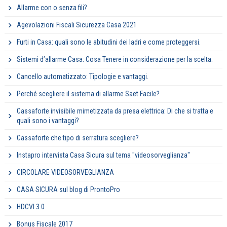
Allarme con o senza fili?
Agevolazioni Fiscali Sicurezza Casa 2021
Furti in Casa: quali sono le abitudini dei ladri e come proteggersi.
Sistemi d’allarme Casa: Cosa Tenere in considerazione per la scelta.
Cancello automatizzato: Tipologie e vantaggi.
Perché scegliere il sistema di allarme Saet Facile?
Cassaforte invisibile mimetizzata da presa elettrica: Di che si tratta e
quali sono i vantaggi?
Cassaforte che tipo di serratura scegliere?
Instapro intervista Casa Sicura sul tema "videosorveglianza"
CIRCOLARE VIDEOSORVEGLIANZA
CASA SICURA sul blog di ProntoPro
HDCVI 3.0
Bonus Fiscale 2017