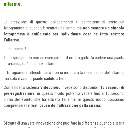
allarme.
La creazione di questo collegamento ti permetterà di avere un
fotogramma di quando è scattato l’allarme, ma
non sempre un singolo
fotogramma è sufficiente per individuare cosa ha fatto scattare
l’allarme
.
In che senso?
Te lo spieghiamo con un esempio: se il nostro gatto fa cadere una pianta
in veranda, farà scattare l’allarme.
Il fotogramma ottenuto però non ci mostrerà la reale causa dell’allarme,
ma solo il vaso di piante caduto a terra.
Con il nostro sistema
Videocloud
invece sono disponibili
15 secondi di
pre-registrazione
: in questo modo potremo vedere fino a 15 secondi
prima dell’evento che ha attivato l’allarme, in questo modo possiamo
comprendere
le reali cause dell’attivazione della sirena.
Si tratta di una vera innovazione che può fare la differenza quando si parla