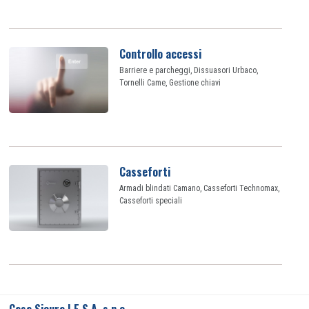
Controllo accessi
Barriere e parcheggi, Dissuasori Urbaco,
Tornelli Came, Gestione chiavi
Casseforti
Armadi blindati Camano, Casseforti Technomax,
Casseforti speciali
Casa Sicura | E.S.A. s.n.c.