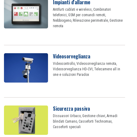
Impianti d'allarme
Antifurti cablati e wireless, Combinatori
telefonici, GSM per comandi remoti,
Nebbiogeno, Rilevazione perimetrale, Gestione
remota
Videosorveglianza
Videocontrollo, Videosorveglianza remota,
Videosorveglianza HD-CVI, Telecamere all in
one e soluzioni Paradox
Sicurezza passiva
Dissuasori Urbaco, Gestione chiavi, Armadi
blindati Camano, Casseforti Technomax,
Casseforti speciali