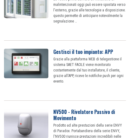
malintenzionati oggi può essere spostata verso
l'esterno, grazie alle tecnologie a disposizione.
questo permette di anticipare notevolmente la
segnalazione …
Gestisci il tuo impianto: APP
Grazie alla piattaforma WEB di telegestione il
sistema SAET FACILE viene monitorato
costantemente dal tuo installatore, il cliente,
grazie all'APP, riceve le notifiche push per ogni
evento.
NV500 - Rivelatore Passivo di
Movimento
Prodotto ad alte prestazioni della serie ENVY
di Paradox. Portabandiera della serie ENVY,
l'NV500 riunisce prestazioni incredibili nelle