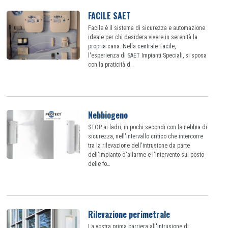
FACILE SAET
Facile è il sistema di sicurezza e automazione
ideale per chi desidera vivere in serenità la
propria casa. Nella centrale Facile,
l'esperienza di SAET Impianti Speciali, si sposa
con la praticità d…
Nebbiogeno
STOP ai ladri, in pochi secondi con la nebbia di
sicurezza, nell'intervallo critico che intercorre
tra la rilevazione dell'intrusione da parte
dell'impianto d'allarme e l'intervento sul posto
delle fo…
Rilevazione perimetrale
La vostra prima barriera all'intrusione di