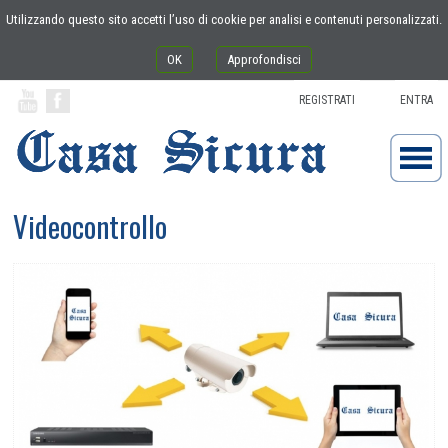
Utilizzando questo sito accetti l’uso di cookie per analisi e contenuti personalizzati.
OK
Approfondisci
REGISTRATI
ENTRA
Videocontrollo