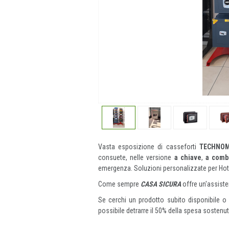
Vasta esposizione di casseforti
TECHNO
consuete, nelle versione
a chiave
,
a
comb
emergenza. Soluzioni personalizzate per Hot
Come sempre
CASA SICURA
offre un'assiste
Se cerchi un prodotto subito disponibile o u
possibile detrarre il 50% della spesa sostenut