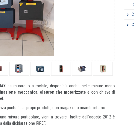
C
C
MAX
da murare o a mobile, disponibili anche nelle misure meno
inazione meccanica
,
elettroniche motorizzate
e con chiave di
el.
nza puntuale ai propri prodotti, con magazzino ricambi interno.
na misura particolare, vieni a trovarci. Inoltre dall'agosto 2012 è
a dalla dichiarazione IRPEF.