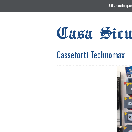
Utilizzando ques
Casseforti Technomax